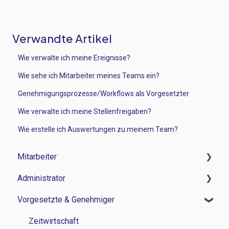
Verwandte Artikel
Wie verwalte ich meine Ereignisse?
Wie sehe ich Mitarbeiter meines Teams ein?
Genehmigungsprozesse/Workflows als Vorgesetzter
Wie verwalte ich meine Stellenfreigaben?
Wie erstelle ich Auswertungen zu meinem Team?
Mitarbeiter
Administrator
Zeitwirtschaft
Vorgesetzte & Genehmiger
Reisemanagement
Zeitwirtschaft
Personalverwaltung
Reisemanagement
Zeitwirtschaft