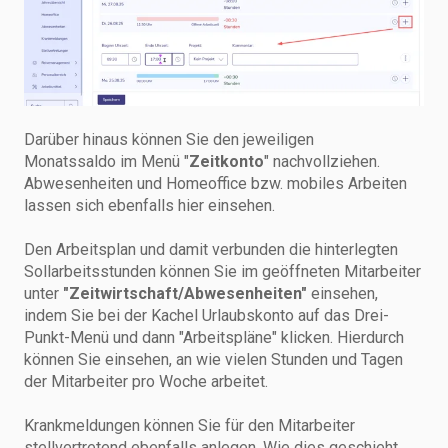
Darüber hinaus können Sie den jeweiligen
Monatssaldo im Menü "
Zeitkonto
" nachvollziehen.
Abwesenheiten und Homeoffice bzw. mobiles Arbeiten
lassen sich ebenfalls hier einsehen.
Den Arbeitsplan und damit verbunden die hinterlegten
Sollarbeitsstunden können Sie im geöffneten Mitarbeiter
unter
"Zeitwirtschaft/Abwesenheiten"
einsehen,
indem Sie bei der Kachel Urlaubskonto auf das Drei-
Punkt-Menü und dann "Arbeitspläne" klicken. Hierdurch
können Sie einsehen, an wie vielen Stunden und Tagen
der Mitarbeiter pro Woche arbeitet.
Krankmeldungen können Sie für den Mitarbeiter
stellvertretend ebenfalls anlegen. Wie dies geschieht,