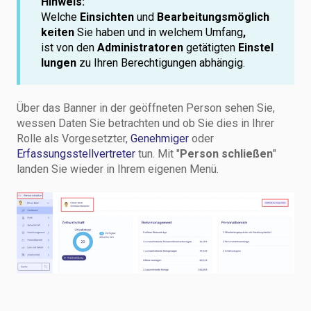
Hinweis:
Welche
Einsichten
und
Bearbeitungsmöglich
keiten
Sie haben und in welchem Umfang
,
ist von den
Administratoren
getätigten
Einstel
lungen
zu Ihren Berechtigungen abhängig.
Über das Banner in der geöffneten Person sehen Sie,
wessen Daten Sie betrachten und ob Sie dies in Ihrer
Rolle als Vorgesetzter,
Genehmiger
oder
Erfassungsstellvertreter
tun. Mit "
Person schließen
"
landen Sie wieder in Ihrem eigenen Menü.