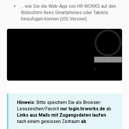
... wie Sie die Web-App von HR WORKS auf den
Bildschirm Ihres Smartphones oder Tablets
hinzufügen können (iOS Version).
Hinweis:
Bitte speichern Sie als Browser-
Lesezeichen/Favorit
nur login.hrworks.de
ab.
Links aus Mails mit Zugangsdaten laufen
nach einem gewissen Zeitraum
ab
.