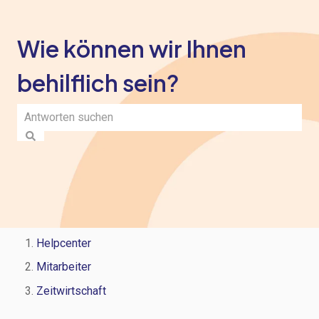
Wie können wir Ihnen
behilflich sein?
Es gibt keine Vorschläge, da das Suchfeld leer ist.
Helpcenter
Mitarbeiter
Zeitwirtschaft