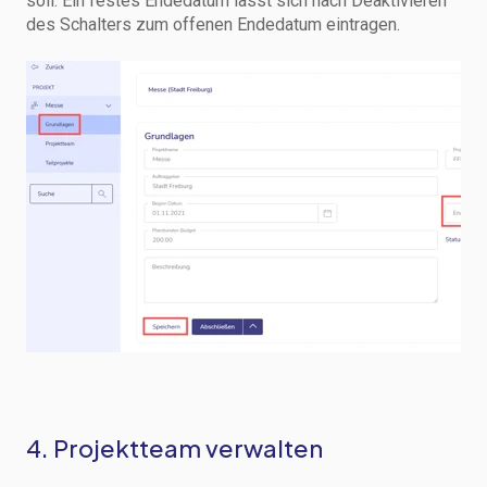
soll. Ein festes Endedatum lässt sich nach Deaktivieren
des Schalters zum offenen Endedatum eintragen.
4. Projektteam verwalten