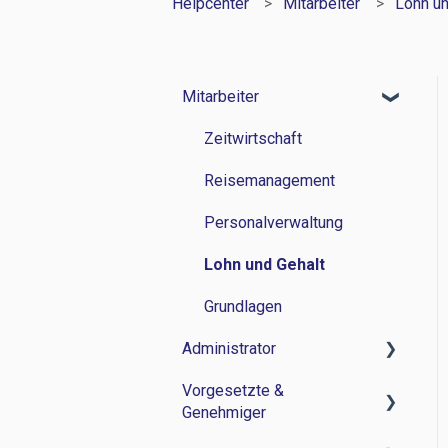
Helpcenter
Mitarbeiter
Lohn un
Mitarbeiter
Zeitwirtschaft
Reisemanagement
Personalverwaltung
Lohn und Gehalt
Grundlagen
Administrator
Vorgesetzte &
Zeitwirtschaft
Genehmiger
Reisemanagement