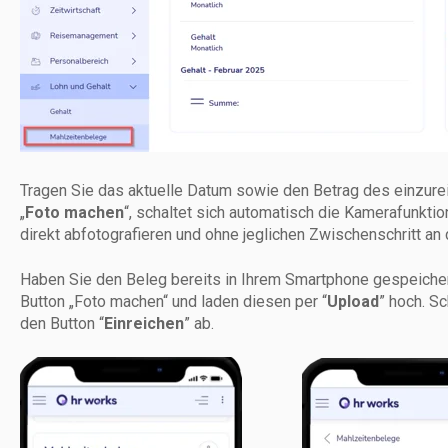
Tragen Sie das aktuelle Datum sowie den Betrag des einzurei
„
Foto machen
“, schaltet sich automatisch die Kamerafunktio
direkt abfotografieren und ohne jeglichen Zwischenschritt an 
Haben Sie den Beleg bereits in Ihrem Smartphone gespeicher
Button „Foto machen“ und laden diesen per “
Upload
” hoch. S
den Button “
Einreichen
” ab.