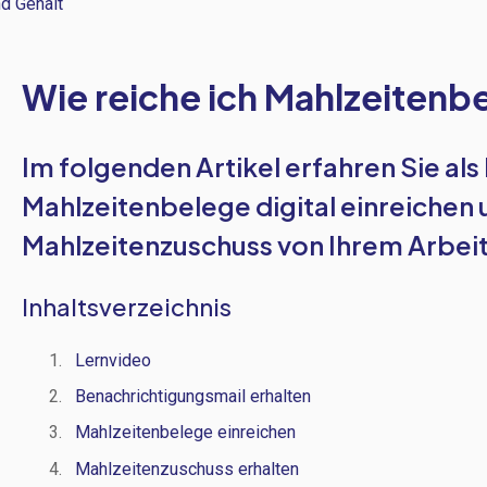
d Gehalt
Wie reiche ich Mahlzeitenb
Im folgenden Artikel erfahren Sie als 
Mahlzeitenbelege digital einreiche
Mahlzeitenzuschuss von Ihrem Arbei
Inhaltsverzeichnis
Lernvideo
Benachrichtigungsmail erhalten
Mahlzeitenbelege einreichen
Mahlzeitenzuschuss erhalten