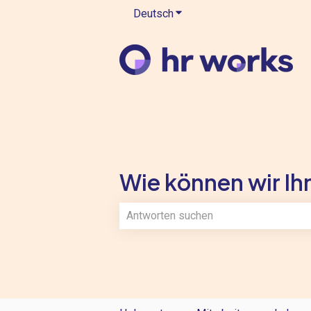
Deutsch
Untermenü für Übersetzung
Wie können wir Ihn
Es gibt keine Vorschläge, da das Such