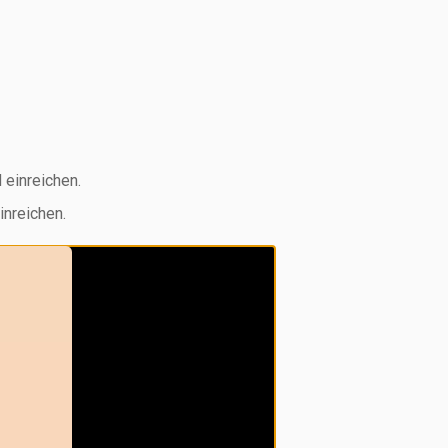
d einreichen.
inreichen.