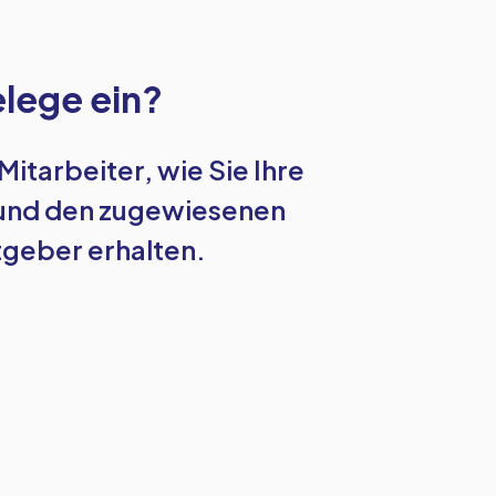
elege ein?
Mitarbeiter, wie Sie Ihre
n und den zugewiesenen
tgeber erhalten.