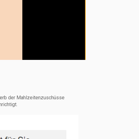
werb der Mahlzeitenzuschüsse
ichtigt.