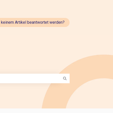
t keinem Artikel beantwortet werden?