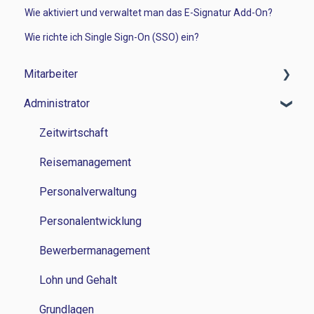
Wie aktiviert und verwaltet man das E-Signatur Add-On?
Wie richte ich Single Sign-On (SSO) ein?
Mitarbeiter
Administrator
Zeitwirtschaft
Reisemanagement
Zeitwirtschaft
Personalverwaltung
Reisemanagement
Lohn und Gehalt
Personalverwaltung
Grundlagen
Personalentwicklung
Bewerbermanagement
Lohn und Gehalt
Grundlagen