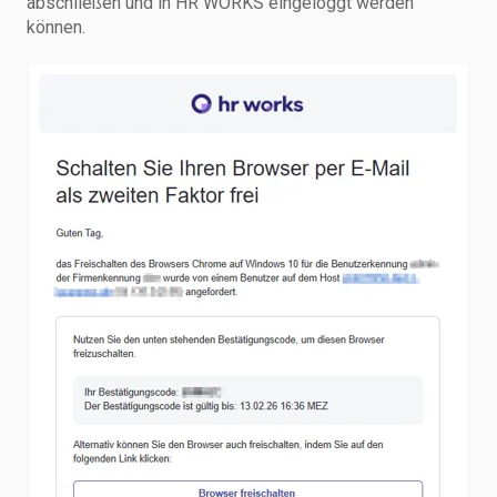
abschließen und in HR WORKS eingeloggt werden
können.