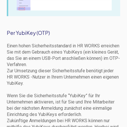
Per YubiKey (OTP)
Einen hohen Sicherheitsstandard in HR WORKS erreichen
Sie mit dem Gebrauch eines YubiKeys (ein kleines Gerät,
das Sie an einem USB-Port anschließen können) im OTP-
Verfahren.
Zur Umsetzung dieser Sicherheitsstufe benötigt jeder
HR WORKS -Nutzer in Ihrem Unternehmen einen eigenen
YubiKey.
Wenn Sie die Sicherheitsstufe “YubiKey” für Ihr
Unternehmen aktivieren, ist für Sie und Ihre Mitarbeiter
bei der nächsten Anmeldung zunächst eine einmalige
Einrichtung des YubiKeys erforderlich.
Zukünftige Anmeldungen bei HR WORKS können nur
mithilfe des YubiKeys durchgeführt werden. Hierbei wird