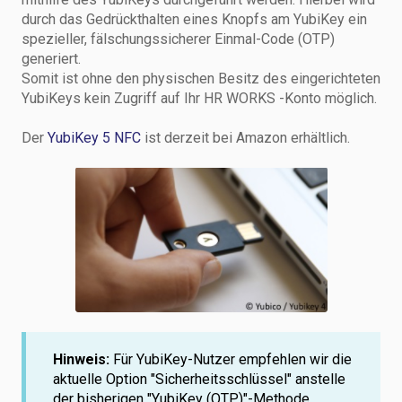
durch das Gedrückthalten eines Knopfs am YubiKey ein
spezieller, fälschungssicherer Einmal-Code (OTP)
generiert.
Somit ist ohne den physischen Besitz des eingerichteten
YubiKeys kein Zugriff auf Ihr HR WORKS -Konto möglich.
Der
YubiKey 5 NFC
ist derzeit bei Amazon erhältlich.
Hinweis:
Für YubiKey-Nutzer empfehlen wir die
aktuelle Option "Sicherheitsschlüssel" anstelle
der bisherigen "YubiKey (OTP)"-Methode.