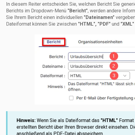
In diesem Reiter entscheiden Sie, welchen Bericht Sie gene
Berichts im Dropdown-Menü
"Bericht"
, werden andere Info
Sie Ihrem Bericht einen individuellen
"Dateinamen"
vergeben
Dateiformat können Sie zwischen
"HTML",
"PDF"
und
"XML"
Hinweis:
Wenn Sie als Dateiformat das
"HTML"
Format 
erstellten Bericht über Ihren Browser direkt einsehen. D
anschließend als PDF-Datei abspeichern.