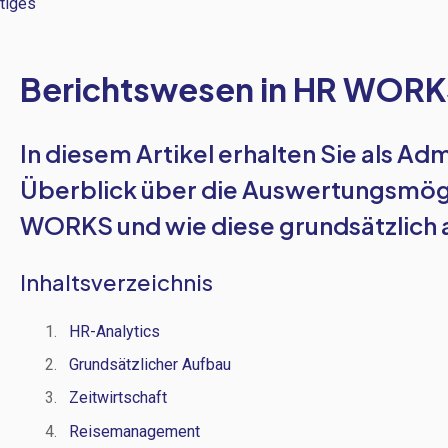
tiges
Berichtswesen in HR WOR
In diesem Artikel erhalten Sie als Ad
Überblick über die Auswertungsmögl
WORKS und wie diese grundsätzlich 
Inhaltsverzeichnis
HR-Analytics
Grundsätzlicher Aufbau
Zeitwirtschaft
Reisemanagement