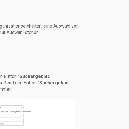
ganisationseinheiten,
eine Auswahl von
 Zur Auswahl stehen:
en Button
"Suchergebnis
hließend den Button
"Suchergebnis
ommen.