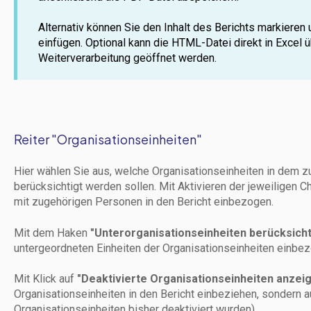
Alternativ können Sie den Inhalt des Berichts markieren u
einfügen. Optional kann die HTML-Datei direkt in Excel ü
Weiterverarbeitung geöffnet werden.
Reiter "Organisationseinheiten"
Hier wählen Sie aus, welche Organisationseinheiten in dem z
berücksichtigt werden sollen. Mit Aktivieren der jeweiligen 
mit zugehörigen Personen in den Bericht einbezogen.
Mit dem Haken
"Unterorganisationseinheiten berücksich
untergeordneten Einheiten der Organisationseinheiten einbe
Mit Klick auf
"Deaktivierte Organisationseinheiten anzei
Organisationseinheiten in den Bericht einbeziehen, sondern a
Organisationseinheiten bisher deaktiviert wurden).