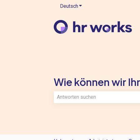
Deutsch
Untermenü für Übersetzung
Wie können wir Ihn
Es gibt keine Vorschläge, da das Such