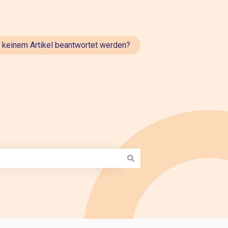
t keinem Artikel beantwortet werden?