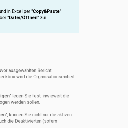
nd in Excel per "
Copy&Paste
"
ber "
Datei/Öffnen
" zur
uvor ausgewählten Bericht
Checkbox wird die Organisationseinheit
tigen"
legen Sie fest, inwieweit die
zogen werden sollen.
gen"
, können Sie nicht nur die aktiven
uch die Deaktivierten (sofern