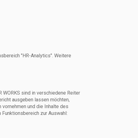
sbereich "HR-Analytics". Weitere
 HR WORKS sind in verschiedene Reiter
ericht ausgeben lassen möchten,
rn vornehmen und die Inhalte des
m Funktionsbereich zur Auswahl: