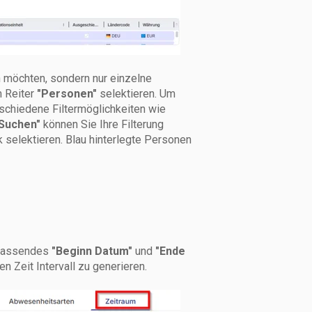
 möchten, sondern nur einzelne
m Reiter
"Personen"
selektieren. Um
schiedene Filtermöglichkeiten wie
Suchen"
können Sie Ihre Filterung
 selektieren. Blau hinterlegte Personen
n passendes
"Beginn Datum"
und
"Ende
n Zeit Intervall zu generieren.