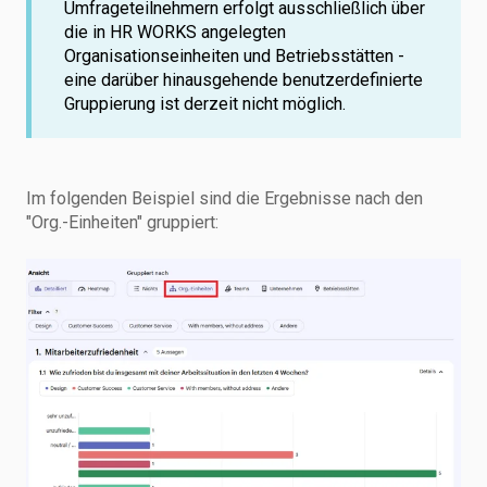
Umfrageteilnehmern erfolgt ausschließlich über
die in HR WORKS angelegten
Organisationseinheiten und Betriebsstätten -
eine darüber hinausgehende benutzerdefinierte
Gruppierung ist derzeit nicht möglich.
Im folgenden Beispiel sind die Ergebnisse nach den
"Org.-Einheiten" gruppiert: