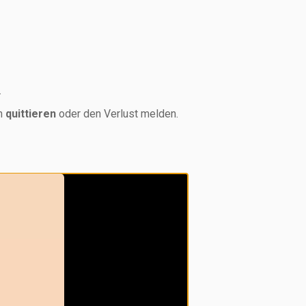
.
ln
quittieren
oder den Verlust melden.