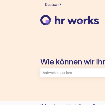
Deutsch
Untermenü für Übersetzung
Wie können wir Ihn
Es gibt keine Vorschläge, da das Such