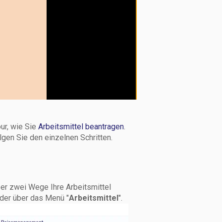
ur, wie Sie
Arbeitsmittel beantragen
.
gen Sie den einzelnen Schritten.
er zwei Wege Ihre Arbeitsmittel
oder über das Menü "
Arbeitsmittel
".