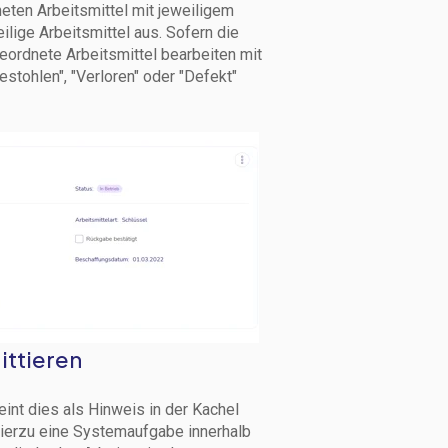
eten Arbeitsmittel mit jeweiligem
lige Arbeitsmittel aus. Sofern die
eordnete Arbeitsmittel bearbeiten mit
estohlen", "Verloren" oder "Defekt"
ittieren
eint dies als Hinweis in der Kachel
hierzu eine Systemaufgabe innerhalb