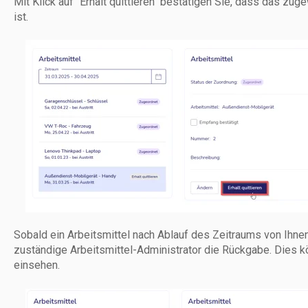
Mit Klick auf "Erhalt quittieren" bestätigen Sie, dass das zu
ist.
Sobald ein Arbeitsmittel nach Ablauf des Zeitraums von Ihnen
zuständige Arbeitsmittel-Administrator die Rückgabe. Dies kö
einsehen.