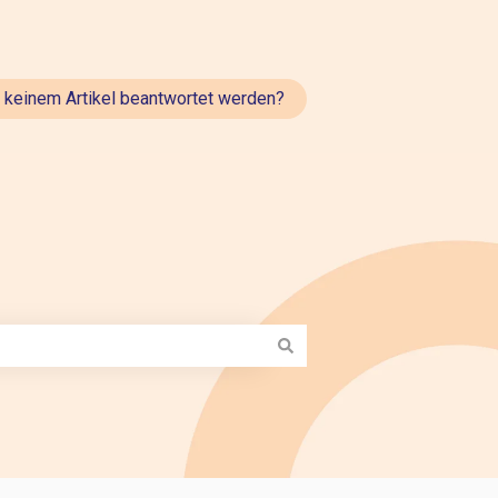
t keinem Artikel beantwortet werden?