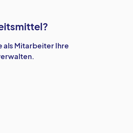
eitsmittel?
e als Mitarbeiter Ihre
verwalten.