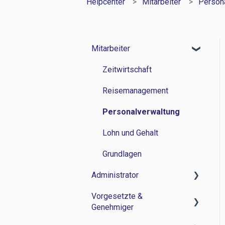
Helpcenter
Mitarbeiter
Person
Mitarbeiter
Zeitwirtschaft
Reisemanagement
Personalverwaltung
Lohn und Gehalt
Grundlagen
Administrator
Vorgesetzte &
Zeitwirtschaft
Genehmiger
Reisemanagement