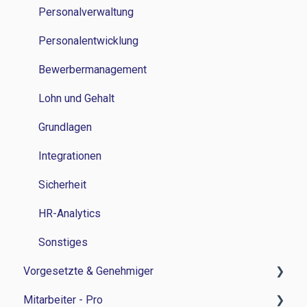
Lohn und Gehalt
Personalverwaltung
Grundlagen
Personalentwicklung
Bewerbermanagement
Lohn und Gehalt
Grundlagen
Integrationen
Sicherheit
HR-Analytics
Sonstiges
Vorgesetzte & Genehmiger
Mitarbeiter - Pro
Zeitwirtschaft