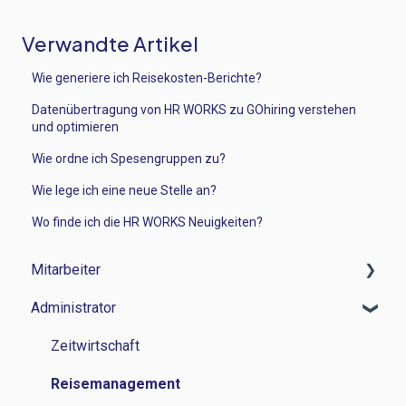
Verwandte Artikel
Wie generiere ich Reisekosten-Berichte?
Datenübertragung von HR WORKS zu GOhiring verstehen
und optimieren
Wie ordne ich Spesengruppen zu?
Wie lege ich eine neue Stelle an?
Wo finde ich die HR WORKS Neuigkeiten?
Mitarbeiter
Administrator
Zeitwirtschaft
Reisemanagement
Zeitwirtschaft
Personalverwaltung
Reisemanagement