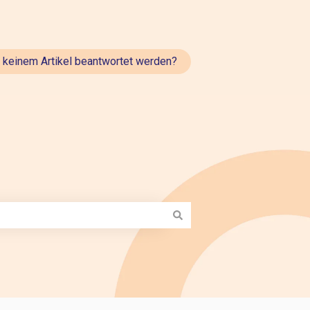
t keinem Artikel beantwortet werden?