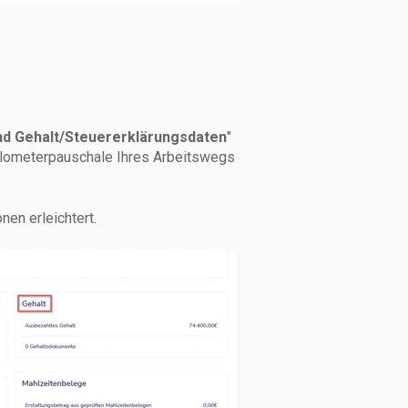
nd Gehalt/Steuererklärungsdaten
"
ilometerpauschale Ihres Arbeitswegs
nen erleichtert.