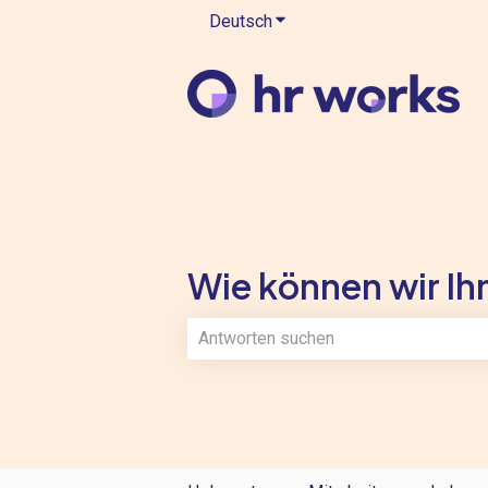
Deutsch
Untermenü für Übersetzung
Wie können wir Ihn
Es gibt keine Vorschläge, da das Such