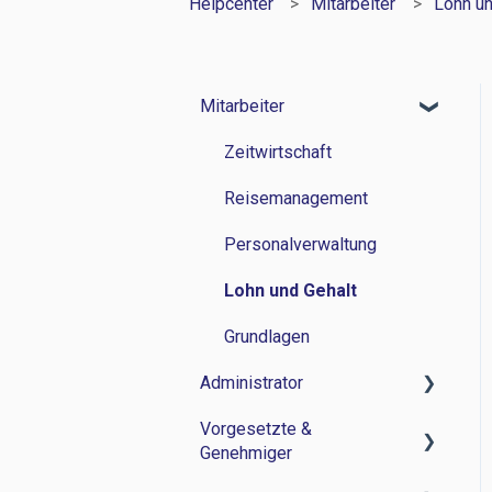
Helpcenter
Mitarbeiter
Lohn un
Mitarbeiter
Zeitwirtschaft
Reisemanagement
Personalverwaltung
Lohn und Gehalt
Grundlagen
Administrator
Vorgesetzte &
Zeitwirtschaft
Genehmiger
Reisemanagement