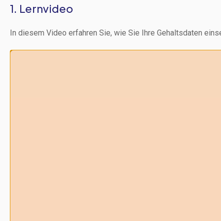
1. Lernvideo
In diesem Video erfahren Sie, wie Sie Ihre Gehaltsdaten ein