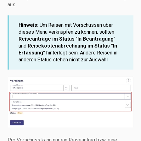
aus.
Hinweis:
Um Reisen mit Vorschüssen über
dieses Menü verknüpfen zu können, sollten
Reiseanträge im Status
"
In Beantragung
"
und
Reisekostenabrechnung im Status "In
Erfassung"
hinterlegt sein. Andere Reisen in
anderen Status stehen nicht zur Auswahl.
Pro Vorschuss kann nur ein Reiseantrag bzw. eine