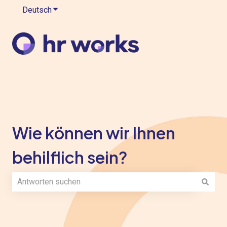
Deutsch
Untermenü für Übersetzungen anzeigen
Wie können wir Ihnen
behilflich sein?
Es gibt keine Vorschläge, da das Suchfeld leer ist.