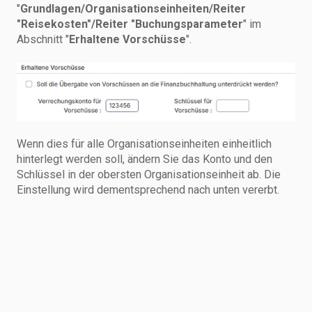
"
Grundlagen/Organisationseinheiten/Reiter
"Reisekosten"/Reiter "Buchungsparameter
" im
Abschnitt "
Erhaltene Vorschüsse
".
Wenn dies für alle Organisationseinheiten einheitlich
hinterlegt werden soll, ändern Sie das Konto und den
Schlüssel in der obersten Organisationseinheit ab. Die
Einstellung wird dementsprechend nach unten vererbt.