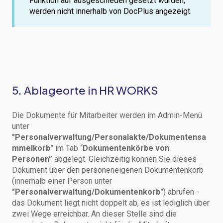
Funktion auf ausgeschieden gesetzt wurden,
werden nicht innerhalb von DocPlus angezeigt.
5. Ablageorte in HR WORKS
Die Dokumente für Mitarbeiter werden im Admin-Menü
unter
"Personalverwaltung/Personalakte/Dokumentensa
mmelkorb"
im Tab “
Dokumentenkörbe von
Personen”
abgelegt. Gleichzeitig können Sie dieses
Dokument über den personeneigenen Dokumentenkorb
(innerhalb einer Person unter
"Personalverwaltung/Dokumentenkorb"
) abrufen -
das Dokument liegt nicht doppelt ab, es ist lediglich über
zwei Wege erreichbar. An dieser Stelle sind die