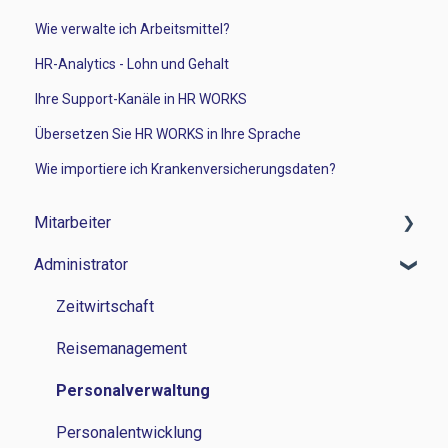
Wie verwalte ich Arbeitsmittel?
HR-Analytics - Lohn und Gehalt
Ihre Support-Kanäle in HR WORKS
Übersetzen Sie HR WORKS in Ihre Sprache
Wie importiere ich Krankenversicherungsdaten?
Mitarbeiter
Administrator
Zeitwirtschaft
Reisemanagement
Zeitwirtschaft
Personalverwaltung
Reisemanagement
Lohn und Gehalt
Personalverwaltung
Grundlagen
Personalentwicklung