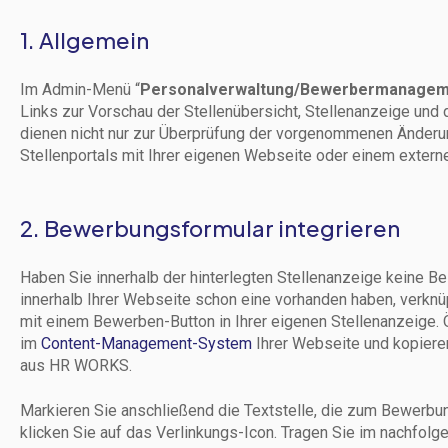
1. Allgemein
Im Admin-Menü “
Personalverwaltung/Bewerbermanageme
Links zur Vorschau der Stellenübersicht, Stellenanzeige un
dienen nicht nur zur Überprüfung der vorgenommenen Änderu
Stellenportals mit Ihrer eigenen Webseite oder einem extern
2. Bewerbungsformular integrieren
Haben Sie innerhalb der hinterlegten Stellenanzeige keine Bes
innerhalb Ihrer Webseite schon eine vorhanden haben, verk
mit einem Bewerben-Button in Ihrer eigenen Stellenanzeige. 
im
Content-Management-System
Ihrer Webseite und kopiere
aus HR WORKS.
Markieren Sie anschließend die Textstelle, die zum Bewerbun
klicken Sie auf das Verlinkungs-Icon. Tragen Sie im nachfo