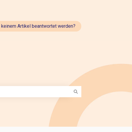
t keinem Artikel beantwortet werden?