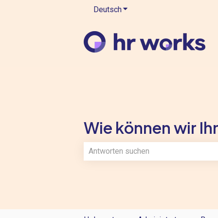
Deutsch
Untermenü für Übersetzung
Wie können wir Ihn
Es gibt keine Vorschläge, da das Such