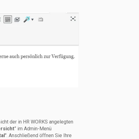
rsicht der in HR WORKS angelegten
rsicht
” im Admin-Menü
al
". Anschließend öffnen Sie Ihre