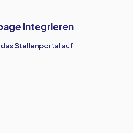
page integrieren
e das Stellenportal auf