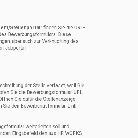
nt/Stellenportal
” finden Sie die URL-
d des Bewerbungsformulars. Diese
ngen, aber auch zur Verknüpfung des
en Jobportal.
chreibung der Stelle verfasst, weil Sie
nüpfen Sie die Bewerbungsformular-URL
Öffnen Sie dafür die Stellenanzeige
n Sie den Bewerbungsformular-Link
gsformular weiterleiten soll und
lgenden Eingabefeld den aus HR WORKS