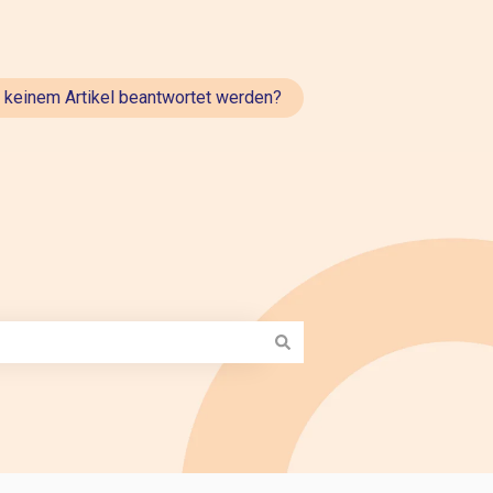
t keinem Artikel beantwortet werden?