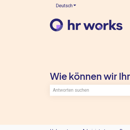
Deutsch
Untermenü für Übersetzung
Wie können wir Ihn
Es gibt keine Vorschläge, da das Such