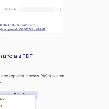
n und als PDF
iese kopieren, löschen, (de)aktivieren,
.