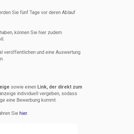
erden Sie fünf Tage vor deren Ablauf
haben, können Sie hier zudem
ll.
al veröffentlichen und eine Auswertung
n.
zeige
sowie einen
Link, der direkt zum
anzeige individuell vergeben, sodass
eige eine Bewerbung kommt.
ahren Sie
hier
.