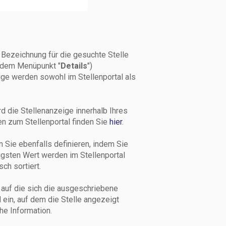
Bezeichnung für die gesuchte Stelle
r dem Menüpunkt "
Details
")
ge werden sowohl im Stellenportal als
rd die Stellenanzeige innerhalb Ihres
en zum Stellenportal finden Sie
hier
.
n Sie ebenfalls definieren, indem Sie
rigsten Wert werden im Stellenportal
ch sortiert.
auf die sich die ausgeschriebene
l ein, auf dem die Stelle angezeigt
che Information.