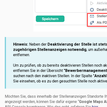
Hinweis:
Neben der
Deaktivierung der Stelle ist stet
zugehörigen Stellenanzeigen notwendig
, um außerh
entfernen.
Um zu prüfen, ob zu bereits deaktivieren Stellen noch ak
entfernen Sie in der Übersicht
"Bewerbermanagement/
suchen nach den inaktiven Stellen. In der Spalte "
Anzahl
Sie einsehen, ob es zu den gesuchten Stelle noch aktive
Möchten Sie, dass innerhalb der Stellenanzeigen Standorte I
angezeigt werden, können Sie dafür eigene “
Google Maps A
API Console beantragen. Wie das geht, erfahren Sie
hier
.