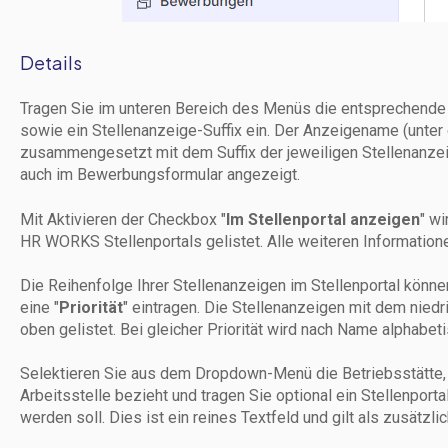
Details
Tragen Sie im unteren Bereich des Menüs die entsprechende 
sowie ein Stellenanzeige-Suffix ein. Der Anzeigename (unte
zusammengesetzt mit dem Suffix der jeweiligen Stellenanzei
auch im Bewerbungsformular angezeigt.
Mit Aktivieren der Checkbox "
Im Stellenportal anzeigen
" wi
HR WORKS Stellenportals gelistet. Alle weiteren Information
Die Reihenfolge Ihrer Stellenanzeigen im Stellenportal könne
eine "
Priorität
" eintragen. Die Stellenanzeigen mit dem nied
oben gelistet. Bei gleicher Priorität wird nach Name alphabetis
Selektieren Sie aus dem Dropdown-Menü die Betriebsstätte, 
Arbeitsstelle bezieht und tragen Sie optional ein Stellenporta
werden soll. Dies ist ein reines Textfeld und gilt als zusätzli