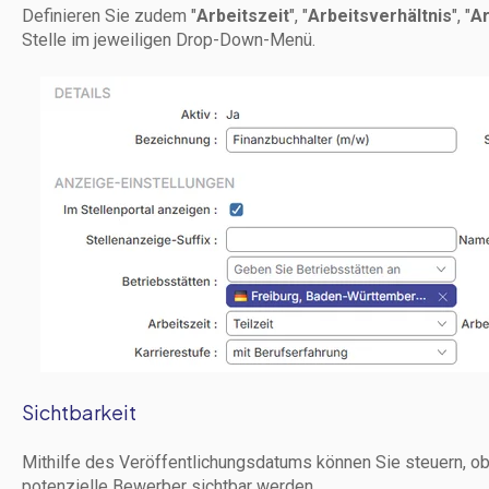
Definieren Sie zudem "
Arbeitszeit
", "
Arbeitsverhältnis
", "
Ar
Stelle im jeweiligen Drop-Down-Menü.
Sichtbarkeit
Mithilfe des Veröffentlichungsdatums können Sie steuern, ob
potenzielle Bewerber sichtbar werden.