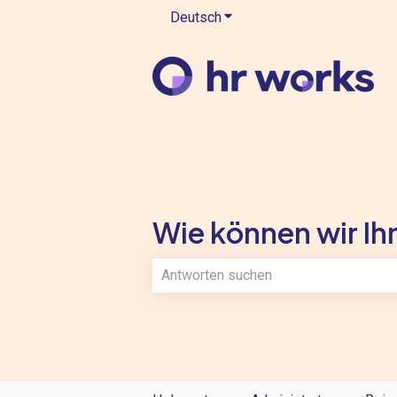
Deutsch
Untermenü für Übersetzung
Wie können wir Ihn
Es gibt keine Vorschläge, da das Such