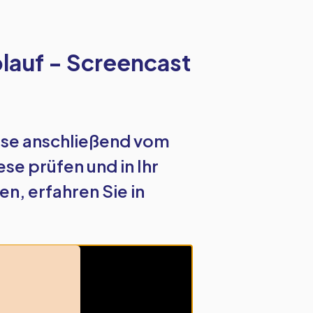
auf - Screencast
ese anschließend vom
e prüfen und in Ihr
, erfahren Sie in