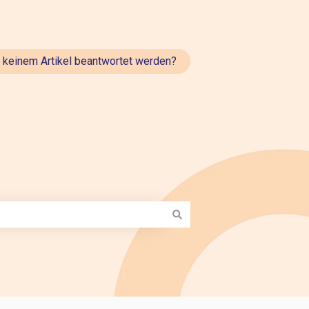
t keinem Artikel beantwortet werden?