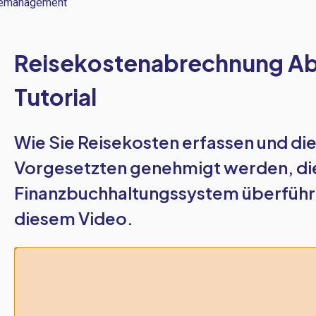
emanagement
Reisekostenabrechnung Abl
Tutorial
Wie Sie Reisekosten erfassen und di
Vorgesetzten genehmigt werden, dies
Finanzbuchhaltungssystem überführen
diesem Video.