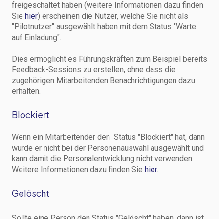
freigeschaltet haben (weitere Informationen dazu finden
Sie
hier
) erscheinen die Nutzer, welche Sie nicht als
"Pilotnutzer" ausgewählt haben mit dem Status "Warte
auf Einladung".
Dies ermöglicht es Führungskräften zum Beispiel bereits
Feedback-Sessions zu erstellen, ohne dass die
zugehörigen Mitarbeitenden Benachrichtigungen dazu
erhalten.
Blockiert
Wenn ein Mitarbeitender den Status
"Blockiert"
hat, dann
wurde er nicht bei der Personenauswahl ausgewählt und
kann damit die Personalentwicklung nicht verwenden.
Weitere Informationen dazu finden Sie
hier
.
Gelöscht
Sollte eine Person den Status
"Gelöscht" haben, dann ist