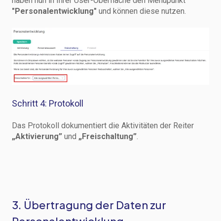
haben nun in Ihrer User-Oberfläche den Menüpunkt
"Personalentwicklung"
und können diese nutzen.
Schritt 4: Protokoll
Das Protokoll dokumentiert die Aktivitäten der Reiter
„Aktivierung”
und
„Freischaltung”
.
3. Übertragung der Daten zur