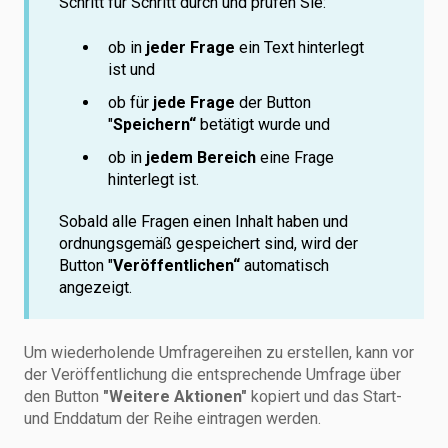
Schritt für Schritt durch und prüfen Sie:
ob in
jeder Frage
ein Text hinterlegt
ist und
ob für
jede Frage
der Button
"
Speichern“
betätigt wurde und
ob in
jedem Bereich
eine Frage
hinterlegt ist.
Sobald alle Fragen einen Inhalt haben und
ordnungsgemäß gespeichert sind, wird der
Button "
Veröffentlichen“
automatisch
angezeigt.
Um wiederholende Umfragereihen zu erstellen, kann vor
der Veröffentlichung die entsprechende Umfrage über
den Button
"Weitere Aktionen"
kopiert und das Start-
und Enddatum der Reihe eintragen werden.