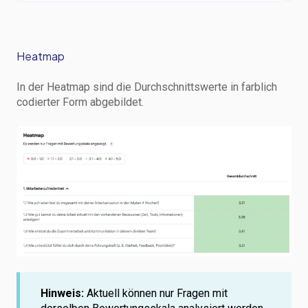
Heatmap
In der Heatmap sind die Durchschnittswerte in farblich
codierter Form abgebildet.
Hinweis:
Aktuell können nur Fragen mit