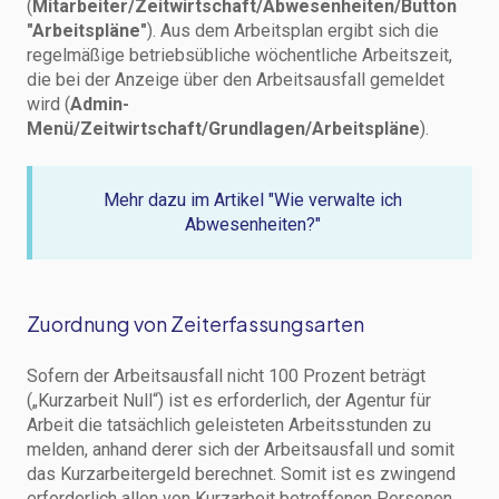
(
Mitarbeiter/Zeitwirtschaft/Abwesenheiten/Button
"Arbeitspläne"
). Aus dem Arbeitsplan ergibt sich die
regelmäßige betriebsübliche wöchentliche Arbeitszeit,
die bei der Anzeige über den Arbeitsausfall gemeldet
wird (
Admin-
Menü/Zeitwirtschaft/Grundlagen/Arbeitspläne
).
Mehr dazu im Artikel "Wie verwalte ich
Abwesenheiten?"
Zuordnung von Zeiterfassungsarten
Sofern der Arbeitsausfall nicht 100 Prozent beträgt
(„Kurzarbeit Null“) ist es erforderlich, der Agentur für
Arbeit die tatsächlich geleisteten Arbeitsstunden zu
melden, anhand derer sich der Arbeitsausfall und somit
das Kurzarbeitergeld berechnet. Somit ist es zwingend
erforderlich allen von Kurzarbeit betroffenen Personen