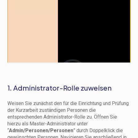
1. Administrator-Rolle zuweisen
Weisen Sie zunächst den für die Einrichtung und Prüfung
der Kurzarbeit zuständigen Personen die
entsprechenden Administrator-Rolle zu. Öffnen Sie
hierzu als Master-Administrator unter
“
Admin/Personen/Personen
” durch Doppelklick die
gewünschten Personen. Navigieren Sie anschließend in