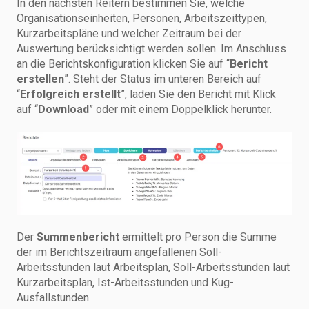
In den nächsten Reitern bestimmen Sie, welche
Organisationseinheiten, Personen, Arbeitszeittypen,
Kurzarbeitspläne und welcher Zeitraum bei der
Auswertung berücksichtigt werden sollen. Im Anschluss
an die Berichtskonfiguration klicken Sie auf “
Bericht
erstellen
”. Steht der Status im unteren Bereich auf
“
Erfolgreich erstellt
”, laden Sie den Bericht mit Klick
auf “
Download
” oder mit einem Doppelklick herunter.
Der
Summenbericht
ermittelt pro Person die Summe
der im Berichtszeitraum angefallenen Soll-
Arbeitsstunden laut Arbeitsplan, Soll-Arbeitsstunden laut
Kurzarbeitsplan, Ist-Arbeitsstunden und Kug-
Ausfallstunden.