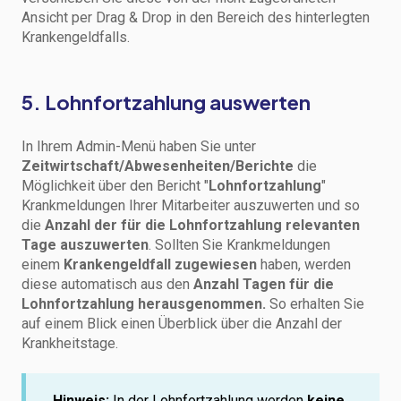
Ansicht per Drag & Drop in den Bereich des hinterlegten
Krankengeldfalls.
5. Lohnfortzahlung auswerten
In Ihrem Admin-Menü haben Sie unter
Zeitwirtschaft/Abwesenheiten/Berichte
die
Möglichkeit über den Bericht "
Lohnfortzahlung
"
Krankmeldungen Ihrer Mitarbeiter auszuwerten und so
die
Anzahl der für die Lohnfortzahlung relevanten
Tage auszuwerten
. Sollten Sie Krankmeldungen
einem
Krankengeldfall zugewiesen
haben, werden
diese automatisch aus den
Anzahl Tagen für die
Lohnfortzahlung herausgenommen.
So erhalten Sie
auf einem Blick einen Überblick über die Anzahl der
Krankheitstage.
Hinweis:
In der Lohnfortzahlung werden
keine