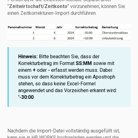
"
Zeitwirtschaft/Zeitkonto
" vorzunehmen, können Sie
einen Zeitkorrekturen-Import durchführen.
Hinweis:
Bitte beachten Sie, dass der
Korrekturbetrag im Format
SS:MM
sowie mit
einem
+
oder
-
erfasst werden muss. Dabei
muss vor dem Korrekturbetrag ein Apostroph
stehen, so dass keine Excel-Formel
angewendet und das Vorzeichen erkannt wird:
'-30:00
Nachdem die Import-Datei vollständig ausgefüllt ist,
kann sie in HR WORKS hochgeladen werden und die