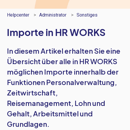
Helpcenter
Administrator
Sonstiges
Importe in HR WORKS
In diesem Artikel erhalten Sie eine
Übersicht über alle in HR WORKS
möglichen Importe innerhalb der
Funktionen Personalverwaltung,
Zeitwirtschaft,
Reisemanagement, Lohn und
Gehalt, Arbeitsmittel und
Grundlagen.