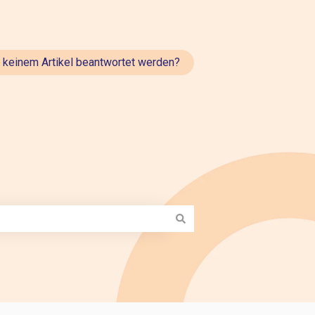
t keinem Artikel beantwortet werden?