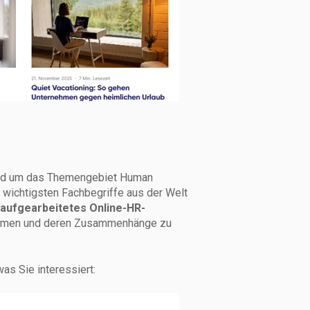
rund um das Themengebiet Human
 wichtigsten Fachbegriffe aus der Welt
s aufgearbeitetes Online-HR-
Themen und deren Zusammenhänge zu
as Sie interessiert: