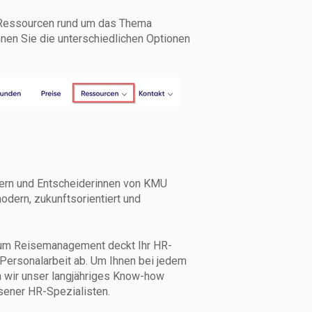
 Ressourcen rund um das Thema
en Sie die unterschiedlichen Optionen
lern und Entscheiderinnen von KMU
odern, zukunftsorientiert und
 zum Reisemanagement deckt Ihr HR-
 Personalarbeit ab. Um Ihnen bei jedem
 wir unser langjähriges Know-how
ener HR-Spezialisten.