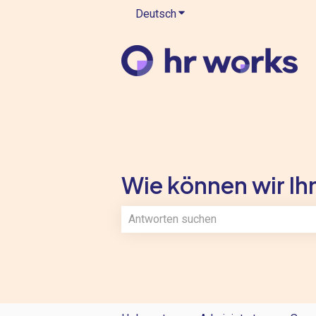
Deutsch
Untermenü für Übersetzung
Wie können wir Ihn
Es gibt keine Vorschläge, da das Such