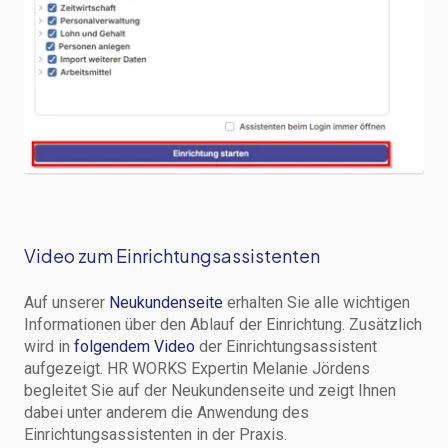
Video zum Einrichtungsassistenten
Auf unserer
Neukundenseite
erhalten Sie alle wichtigen
Informationen über den Ablauf der Einrichtung. Zusätzlich
wird in
folgendem Video
der Einrichtungsassistent
aufgezeigt. HR WORKS Expertin Melanie Jördens
begleitet Sie auf der Neukundenseite und zeigt Ihnen
dabei unter anderem die Anwendung des
Einrichtungsassistenten in der Praxis.