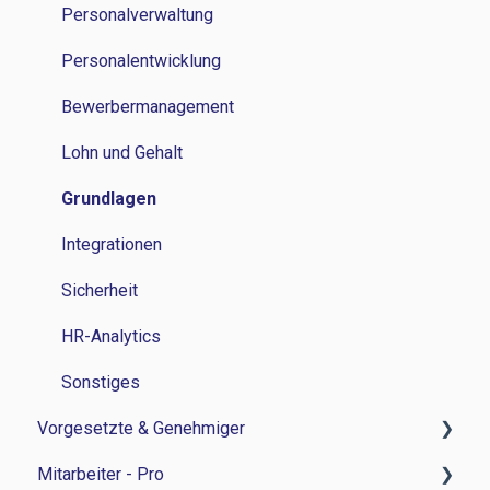
Lohn und Gehalt
Personalverwaltung
Grundlagen
Personalentwicklung
Bewerbermanagement
Lohn und Gehalt
Grundlagen
Integrationen
Sicherheit
HR-Analytics
Sonstiges
Vorgesetzte & Genehmiger
Mitarbeiter - Pro
Zeitwirtschaft