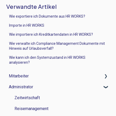
Verwandte Artikel
Wie exportiere ich Dokumente aus HR WORKS?
Importe in HR WORKS
Wie importiere ich Kreditkartendaten in HR WORKS?
Wie verwalte ich Compliance Management Dokumente mit
Hinweis auf Urlaubsverfall?
Wie kann ich den Systemzustand in HR WORKS
analysieren?
Mitarbeiter
Administrator
Zeitwirtschaft
Reisemanagement
Zeitwirtschaft
Personalverwaltung
Reisemanagement