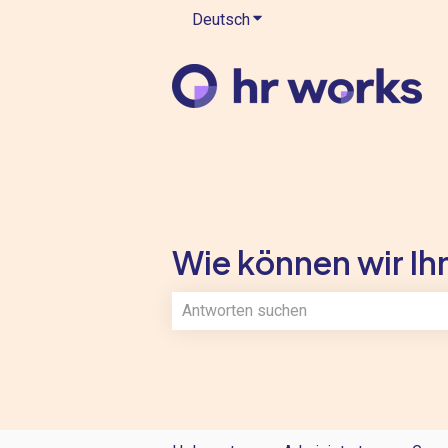
Deutsch
Untermenü für Übersetzung
Wie können wir Ihn
Es gibt keine Vorschläge, da das Such