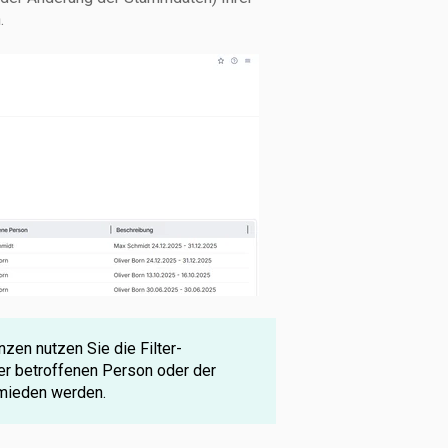
.
zen nutzen Sie die Filter-
er betroffenen Person oder der
ermieden werden.