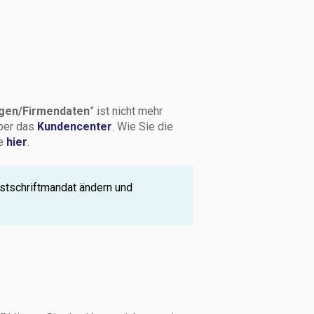
gen/Firmendaten
” ist nicht mehr
über das
Kundencenter
. Wie Sie die
ie
hier
.
stschriftmandat ändern und