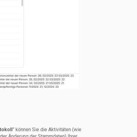
tokoll
” können Sie die Aktivitäten (wie
oder Änderung der Stammdaten) Ihrer