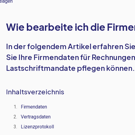
dlagen
Wie bearbeite ich die Firm
In der folgendem Artikel erfahren Sie
Sie Ihre Firmendaten für Rechnungen
Lastschriftmandate pflegen können
Inhaltsverzeichnis
Firmendaten
Vertragsdaten
Lizenzprotokoll