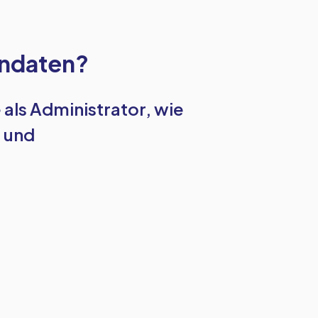
endaten?
 als Administrator, wie
 und
.