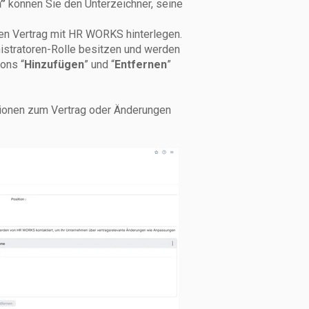
”
können Sie den Unterzeichner, seine
en Vertrag mit HR WORKS hinterlegen.
stratoren-Rolle besitzen und werden
tons “
Hinzufügen
” und “
Entfernen
”
ionen zum Vertrag oder Änderungen