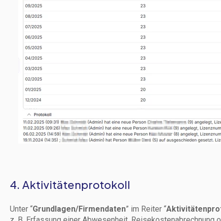
4. Aktivitätenprotokoll
Unter “
Grundlagen/Firmendaten
” im Reiter “
Aktivitätenpro
z. B. Erfassung einer Abwesenheit, Reisekostenabrechnung 