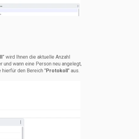
l
” wird Ihnen die aktuelle Anzahl
r und wann eine Person neu angelegt,
hierfür den Bereich "
Protokoll
" aus.