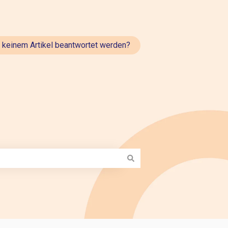
t keinem Artikel beantwortet werden?