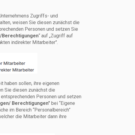
 Unternehmens Zugriffs- und
alten, weisen Sie diesen zunächst die
tsprechenden Personen und setzen Sie
n/Berechtigungen
“ auf „Zugriff auf
ten indirekter Mitarbeiter".
t haben sollen, ihre eigenen
en Sie diesen zunächst die
er entsprechenden Personen und setzen
gen/ Berechtigungen"
bei “Eigene
äche im Bereich “Personalbereich”
elcher die Mitarbeiter dann ihre