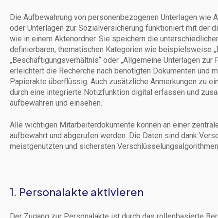
Die Aufbewahrung von personenbezogenen Unterlagen wie Ar
oder Unterlagen zur Sozialversicherung funktioniert mit der d
wie in einem Aktenordner. Sie speichern die unterschiedliche
definierbaren, thematischen Kategorien wie beispielsweise „
„Beschäftigungsverhältnis“ oder „Allgemeine Unterlagen zur P
erleichtert die Recherche nach benötigten Dokumenten und
Papierakte überflüssig. Auch zusätzliche Anmerkungen zu ei
durch eine integrierte Notizfunktion digital erfassen und z
aufbewahren und einsehen.
Alle wichtigen Mitarbeiterdokumente können an einer zentrale
aufbewahrt und abgerufen werden. Die Daten sind dank Versc
meistgenutzten und sichersten Verschlüsselungsalgorithmen
1. Personalakte aktivieren
Der Zugang zur Personalakte ist durch das rollenbasierte Ber