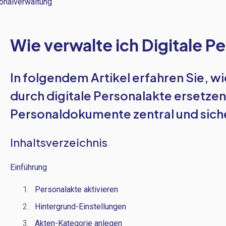
onalverwaltung
Wie verwalte ich Digitale P
In folgendem Artikel erfahren Sie, wi
durch digitale Personalakte ersetzen
Personaldokumente zentral und sich
Inhaltsverzeichnis
Einführung
Personalakte aktivieren
Hintergrund-Einstellungen
Akten-Kategorie anlegen