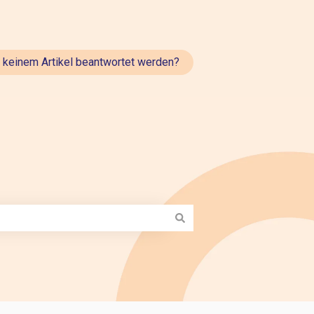
t keinem Artikel beantwortet werden?