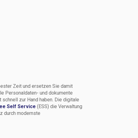
zester Zeit und ersetzen Sie damit
alle Personaldaten- und dokumente
t schnell zur Hand haben. Die digitale
ee Self Service
(ESS) die Verwaltung
tz durch modernste