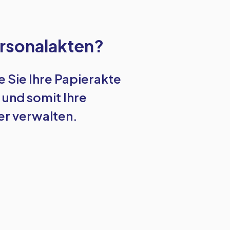
ersonalakten?
e Sie Ihre Papierakte
 und somit Ihre
er verwalten.