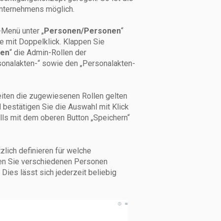
 Unternehmens möglich.
-Menü unter „
Personen/Personen
“
e mit Doppelklick. Klappen Sie
gen
“ die Admin-Rollen der
sonalakten-“ sowie den „Personalakten-
eiten die zugewiesenen Rollen gelten
 bestätigen Sie die Auswahl mit Klick
lls mit dem oberen Button „Speichern“
lich definieren für welche
nen Sie verschiedenen Personen
Dies lässt sich jederzeit beliebig