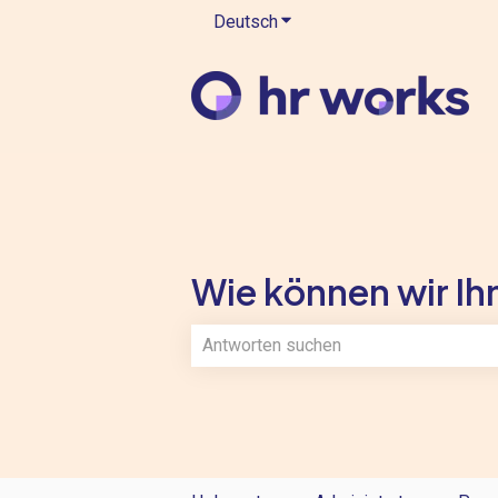
Deutsch
Untermenü für Übersetzung
Wie können wir Ihn
Es gibt keine Vorschläge, da das Such