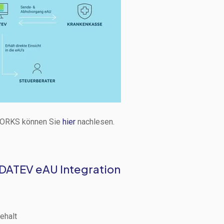
 WORKS können Sie
hier
nachlesen.
 DATEV eAU Integration
ehalt