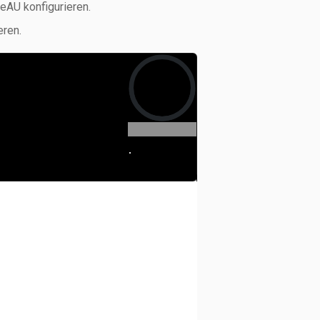
 eAU konfigurieren.
eren.