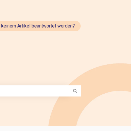
t keinem Artikel beantwortet werden?