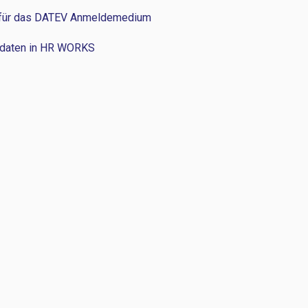
n für das DATEV Anmeldemedium
mmdaten in HR WORKS