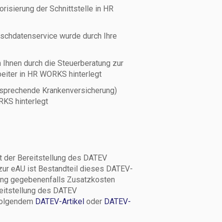
isierung der Schnittstelle in HR
schdatenservice wurde durch Ihre
Ihnen durch die Steuerberatung zur
beiter in HR WORKS hinterlegt
tsprechende Krankenversicherung)
RKS hinterlegt
it der Bereitstellung des DATEV
ur eAU ist Bestandteil dieses DATEV-
tung gegebenenfalls Zusatzkosten
eitstellung des DATEV
 folgendem
DATEV-Artikel
oder
DATEV-