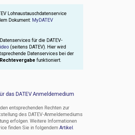
TEV Lohnaustauschdatenservice
endem Dokument:
MyDATEV
 Datenservices für die DATEV-
Video
(seitens DATEV). Hier wird
tsprechende Datenservices bei der
 Rechtevergabe
funktioniert.
n für das DATEV Anmeldemedium
den entsprechenden Rechten zur
eitstellung des DATEV-Anmeldemediums
ung erfolgen. Weitere Informationen
ice finden Sie in folgendem
Artikel
.