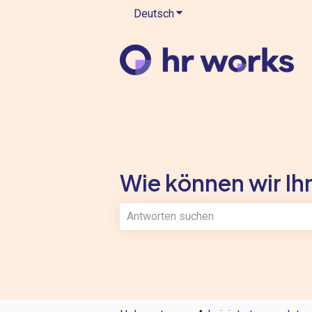
Deutsch
Untermenü für Übersetzung
Wie können wir Ihn
Es gibt keine Vorschläge, da das Such