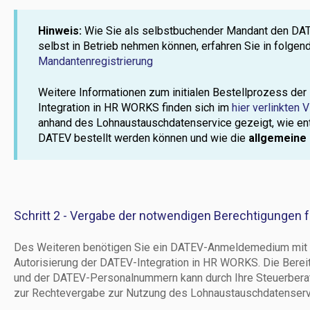
Hinweis:
Wie Sie als selbstbuchender Mandant den DA
selbst in Betrieb nehmen können, erfahren Sie in folg
Mandantenregistrierung
Weitere Informationen zum initialen Bestellprozess der
Integration in HR WORKS finden sich im
hier verlinkten 
anhand des Lohnaustauschdatenservice gezeigt, wie en
DATEV bestellt werden können und wie die
allgemeine
Schritt 2 - Vergabe der notwendigen Berechtigunge
Des Weiteren benötigen Sie ein DATEV-Anmeldemedium mit 
Autorisierung der DATEV-Integration in HR WORKS. Die Ber
und der DATEV-Personalnummern kann durch Ihre Steuerberat
zur Rechtevergabe zur Nutzung des Lohnaustauschdatenserv