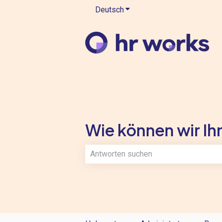
Deutsch
Untermenü für Übersetzung
Wie können wir Ihn
Es gibt keine Vorschläge, da das Such