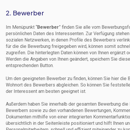
2. Bewerber
Im Menüpunkt “
Bewerber
” finden Sie alle vom Bewerbungsf
persönlichen Daten des Interessenten. Zur Verfügung stehen
sozialen Netzwerken, in denen Profile des Bewerbers verlin
für die die Bewerbung freigegeben wird, können somit schnell
zugreifen. Die hinterlegten Daten können von Ihnen ergänzt o
Werden die Angaben von Ihnen geändert, speichern Sie diese 
entsprechenden Button.
Um den geeigneten Bewerber zu finden, können Sie hier die 
Wohnort des Bewerbers abgleichen. So können Sie feststellen
der Interessent am besten geeignet ist.
Außerdem haben Sie innerhalb der gesamten Bewerbung die M
Bewerbern sowie zu den vorhandenen Bewertungen, Kommen
Dokumenten mithilfe von einer integrierten Kommentarfunktio
übersichtlich in der Seitenleiste positioniert und hilft Ihnen 
Personalmitarbeitern, schnell und effizient miteinander zu k