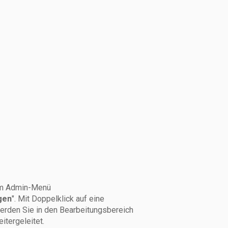
 im Admin-Menü
gen
". Mit Doppelklick auf eine
erden Sie in den Bearbeitungsbereich
tergeleitet.