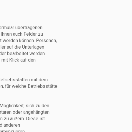
ormular übertragenen
 Ihnen auch Felder zu
kt werden können. Personen,
er auf die Unterlagen
der bearbeitet werden.
mit Klick auf den
Betriebsstätten mit dem
, für welche Betriebsstätte
öglichkeit, sich zu den
taren oder angehängten
n zu äußern. Diese ist
und anderen
ommunizieren.