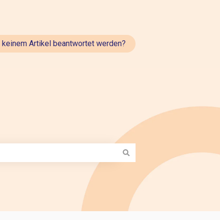
t keinem Artikel beantwortet werden?