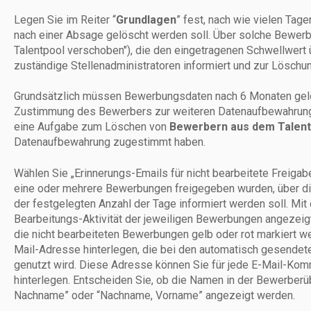
Legen Sie im Reiter “
Grundlagen
” fest, nach wie vielen Tag
nach einer Absage gelöscht werden soll. Über solche Bewerb
Talentpool verschoben"), die den eingetragenen Schwellwert 
zuständige Stellenadministratoren informiert und zur Löschun
Grundsätzlich müssen Bewerbungsdaten nach 6 Monaten gelö
Zustimmung des Bewerbers zur weiteren Datenaufbewahrung v
eine Aufgabe zum Löschen von
Bewerbern aus dem Talen
Datenaufbewahrung zugestimmt haben.
Wählen Sie „Erinnerungs-Emails für nicht bearbeitete Freigab
eine oder mehrere Bewerbungen freigegeben wurden, über di
der festgelegten Anzahl der Tage informiert werden soll. M
Bearbeitungs-Aktivität der jeweiligen Bewerbungen angezeigt
die nicht bearbeiteten Bewerbungen gelb oder rot markiert we
Mail-Adresse hinterlegen, die bei den automatisch gesendet
genutzt wird. Diese Adresse können Sie für jede E-Mail-Kom
hinterlegen. Entscheiden Sie, ob die Namen in der Bewerberü
Nachname” oder “Nachname, Vorname” angezeigt werden.