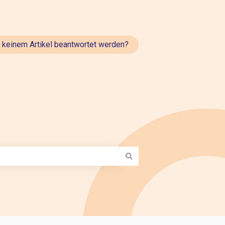
t keinem Artikel beantwortet werden?