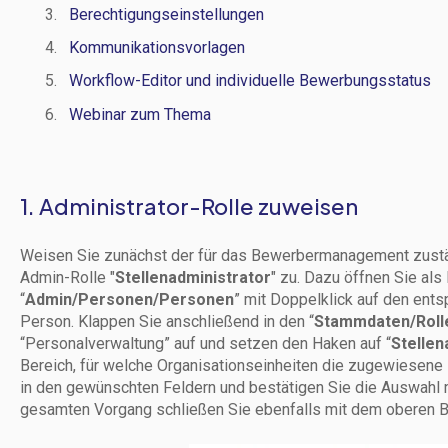
Berechtigungseinstellungen
Kommunikationsvorlagen
Workflow-Editor und individuelle Bewerbungsstatus
Webinar zum Thema
1. Administrator-Rolle zuweisen
Weisen Sie zunächst der für das Bewerbermanagement zust
Admin-Rolle "
Stellenadministrator
" zu. Dazu öffnen Sie als
“
Admin/Personen/Personen
” mit Doppelklick auf den en
Person. Klappen Sie anschließend in den “
Stammdaten/Roll
“Personalverwaltung” auf und setzen den Haken auf “
Stellen
Bereich, für welche Organisationseinheiten die zugewiesene R
in den gewünschten Feldern und bestätigen Sie die Auswahl mi
gesamten Vorgang schließen Sie ebenfalls mit dem oberen B