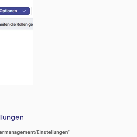
llungen
ermanagement/Einstellungen
”.