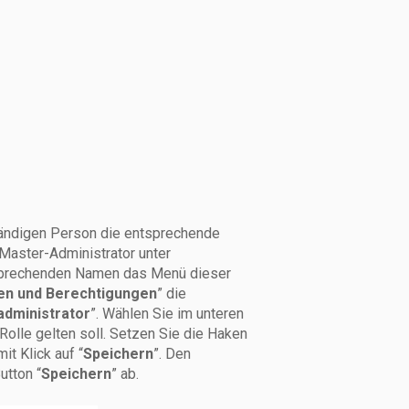
ändigen Person die entsprechende
 Master-Administrator unter
tsprechenden Namen das Menü dieser
en und Berechtigungen
” die
administrator
”. Wählen Sie im unteren
olle gelten soll. Setzen Sie die Haken
t Klick auf “
Speichern
”. Den
utton “
Speichern
” ab.