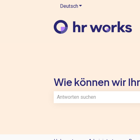
Deutsch
Untermenü für Übersetzung
Wie können wir Ihn
Es gibt keine Vorschläge, da das Such