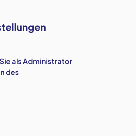
tellungen
Sie als Administrator
en des