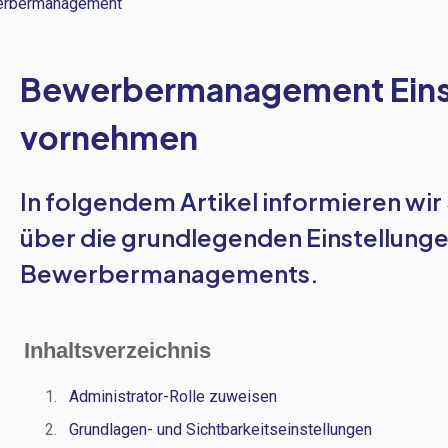
rbermanagement
Bewerbermanagement Eins
vornehmen
In folgendem Artikel informieren wir 
über die grundlegenden Einstellung
Bewerbermanagements.
Inhaltsverzeichnis
Administrator-Rolle zuweisen
Grundlagen- und Sichtbarkeitseinstellungen