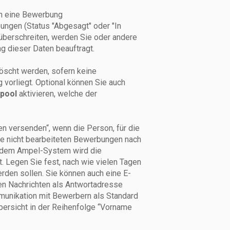
en eine Bewerbung
ungen (Status "Abgesagt" oder "In
überschreiten, werden Sie oder andere
g dieser Daten beauftragt.
scht werden, sofern keine
orliegt. Optional können Sie auch
tpool
aktivieren, welche der
en versenden“, wenn die Person, für die
e nicht bearbeiteten Bewerbungen nach
it dem Ampel-System wird die
. Legen Sie fest, nach wie vielen Tagen
rden sollen. Sie können auch eine E-
en Nachrichten als Antwortadresse
munikation mit Bewerbern als Standard
bersicht in der Reihenfolge “Vorname