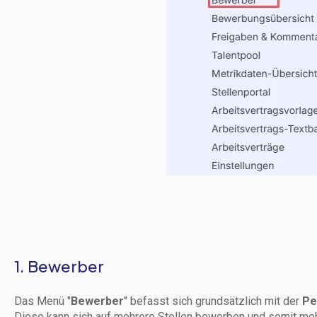
1. Bewerber
Das Menü "
Bewerber
" befasst sich grundsätzlich mit der
Pe
Diese kann sich auf mehrere Stellen bewerben und somit m