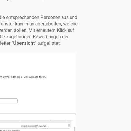
n die entsprechenden Personen aus und
 Fenster kann man überarbeiten, welche
rden sollen. Mit erneutem Klick auf
 Die zugehörigen Bewerbungen der
eiter "
Übersicht
" aufgelistet.