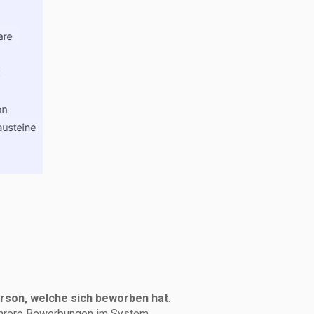
rson, welche sich beworben hat
.
ehrere Bewerbungen im System