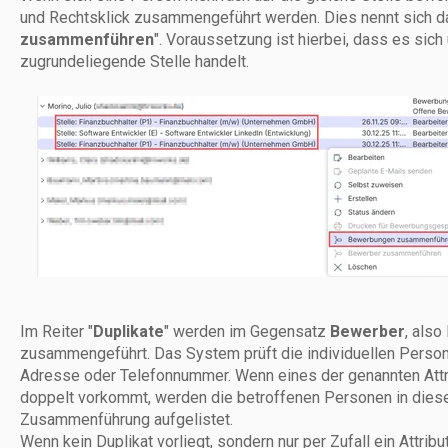
und Rechtsklick zusammengeführt werden. Dies nennt sich d
zusammenführen
". Voraussetzung ist hierbei, dass es sic
zugrundeliegende Stelle handelt.
Im Reiter "
Duplikate
" werden im Gegensatz
Bewerber
, als
zusammengeführt. Das System prüft die individuellen Perso
Adresse oder Telefonnummer. Wenn eines der genannten Attri
doppelt vorkommt, werden die betroffenen Personen in die
Zusammenführung aufgelistet.
Wenn kein Duplikat vorliegt, sondern nur per Zufall ein Attribu