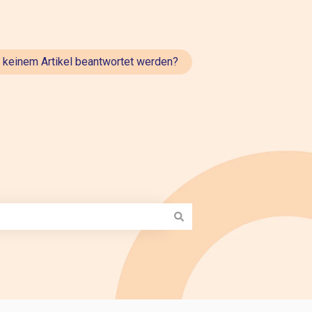
t keinem Artikel beantwortet werden?