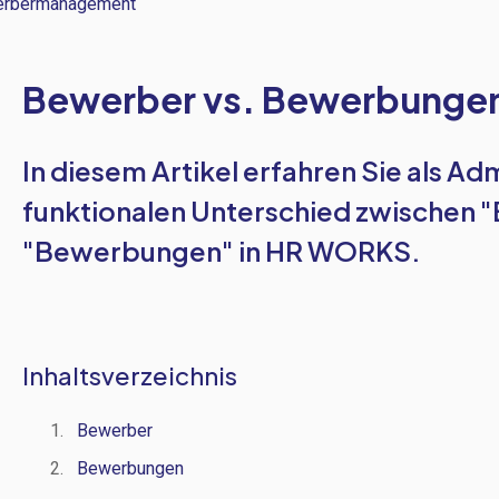
rbermanagement
Bewerber vs. Bewerbunge
In diesem Artikel erfahren Sie als Ad
funktionalen Unterschied zwischen 
"Bewerbungen" in HR WORKS.
Inhaltsverzeichnis
Bewerber
Bewerbungen