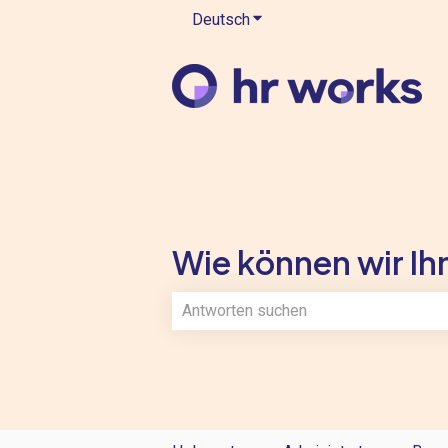
Deutsch
Untermenü für Übersetzung
Wie können wir Ihn
Es gibt keine Vorschläge, da das Such