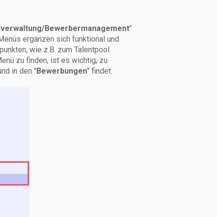
lverwaltung/Bewerbermanagement
"
enüs ergänzen sich funktional und
nkten, wie z.B. zum Talentpool.
enü zu finden, ist es wichtig, zu
und in den "
Bewerbungen
" findet.