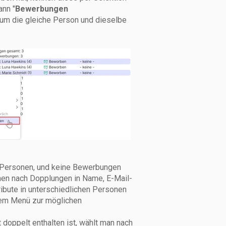
ann "
Bewerbungen
h um die gleiche Person und dieselbe
o Personen, und keine Bewerbungen
nen nach Dopplungen in Name, E-Mail-
bute in unterschiedlichen Personen
sem Menü zur möglichen
t doppelt enthalten ist, wählt man nach