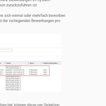
son zurückzuführen ist.
lche sich einmal oder mehrfach beworben
nd die vorliegenden Bewerbungen pro
ben hat, können diese per Selektion