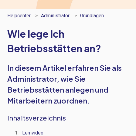
Helpcenter
Administrator
Grundlagen
Wie lege ich
Betriebsstätten an?
In diesem Artikel erfahren Sie als
Administrator, wie Sie
Betriebsstätten anlegen und
Mitarbeitern zuordnen.
Inhaltsverzeichnis
Lernvideo