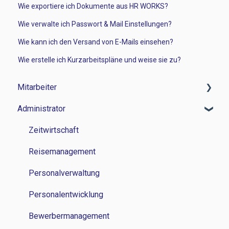
Wie exportiere ich Dokumente aus HR WORKS?
Wie verwalte ich Passwort & Mail Einstellungen?
Wie kann ich den Versand von E-Mails einsehen?
Wie erstelle ich Kurzarbeitspläne und weise sie zu?
Mitarbeiter
Administrator
Zeitwirtschaft
Reisemanagement
Zeitwirtschaft
Personalverwaltung
Reisemanagement
Lohn und Gehalt
Personalverwaltung
Grundlagen
Personalentwicklung
Bewerbermanagement