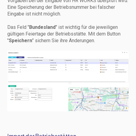
Vorgaben bei der Eingabe von HR WORKS überprüft wird.
Eine Speicherung der Betriebsnummer bei falscher
Eingabe ist nicht möglich.
Das Feld "
Bundesland
" ist wichtig für die jeweiligen
gültigen Feiertage der Betriebsstätte. Mit dem Button
"
Speichern
" sichern Sie ihre Änderungen.
Import der Betriebsstätten