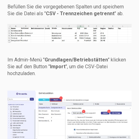
Befüllen Sie die vorgegebenen Spalten und speichern
Sie die Datei als "
CSV - Trennzeichen getrennt
" ab.
Im Admin-Menü "
Grundlagen/Betriebstätten
" klicken
Sie auf den Button "
Import
", um die CSV-Datei
hochzuladen.