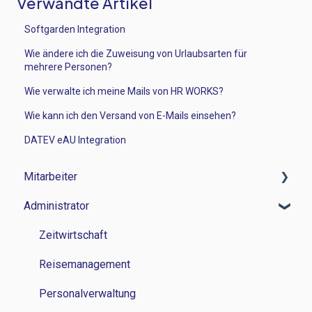
Verwandte Artikel
Softgarden Integration
Wie ändere ich die Zuweisung von Urlaubsarten für
mehrere Personen?
Wie verwalte ich meine Mails von HR WORKS?
Wie kann ich den Versand von E-Mails einsehen?
DATEV eAU Integration
Mitarbeiter
Administrator
Zeitwirtschaft
Reisemanagement
Zeitwirtschaft
Personalverwaltung
Reisemanagement
Lohn und Gehalt
Personalverwaltung