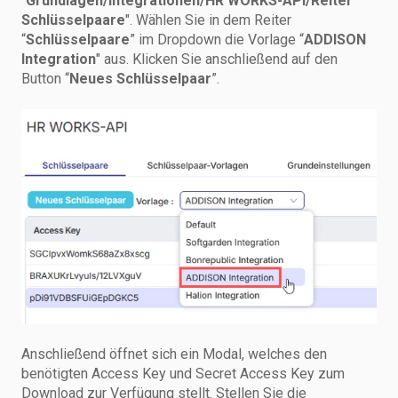
"
Grundlagen/Integrationen/HR WORKS-API/Reiter
Schlüsselpaare
". Wählen Sie in dem Reiter
“
Schlüsselpaare
” im Dropdown die Vorlage “
ADDISON
Integration
" aus. Klicken Sie anschließend auf den
Button “
Neues Schlüsselpaar
”.
Anschließend öffnet sich ein Modal, welches den
benötigten Access Key und Secret Access Key zum
Download zur Verfügung stellt. Stellen Sie die